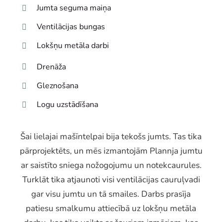
Jumta seguma maiņa
Ventilācijas bungas
Lokšņu metāla darbi
Drenāža
Gleznošana
Logu uzstādīšana
Šai lielajai mašīntelpai bija tekošs jumts. Tas tika
pārprojektēts, un mēs izmantojām Plannja jumtu
ar saistīto sniega nožogojumu un notekcaurules.
Turklāt tika atjaunoti visi ventilācijas cauruļvadi
gar visu jumtu un tā smailes. Darbs prasīja
patiesu smalkumu attiecībā uz lokšņu metāla