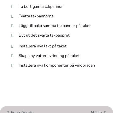
Ta bort gamla takpannor
Tvätta takpannorna
Lägg tillbaka samma takpannor på taket
Byt ut det svarta takpappret
Installera nya läkt på taket
Skapa ny vattenavrinning på taket
Installera nya komponenter på vindbrädan
Föregående
Nästa